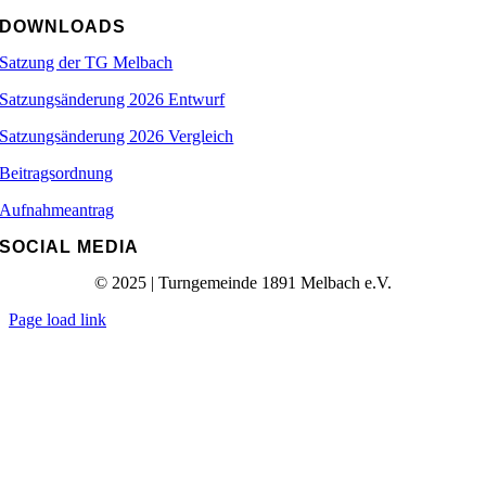
DOWNLOADS
Satzung der TG Melbach
Satzungsänderung 2026 Entwurf
Satzungsänderung 2026 Vergleich
Beitragsordnung
Aufnahmeantrag
SOCIAL MEDIA
© 2025 | Turngemeinde 1891 Melbach e.V.
Page load link
Nach
oben