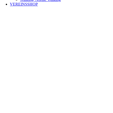
VEREINSSHOP