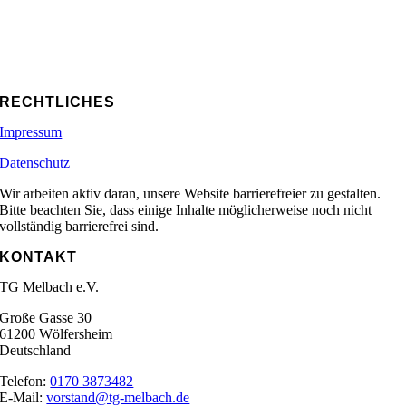
RECHTLICHES
Impressum
Datenschutz
Wir arbeiten aktiv daran, unsere Website barrierefreier zu gestalten.
Bitte beachten Sie, dass einige Inhalte möglicherweise noch nicht
vollständig barrierefrei sind.
KONTAKT
TG Melbach e.V.
Große Gasse 30
61200 Wölfersheim
Deutschland
Telefon:
0170 3873482
E-Mail:
vorstand@tg-melbach.de