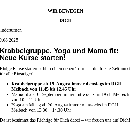
WIR BEWEGEN
DICH
inderturnen |
9.08.2025
Krabbelgruppe, Yoga und Mama fit:
Neue Kurse starten!
Einige Kurse starten bald in einen neuen Turnus – der ideale Zeitpunkt
für alle Einsteiger!
Krabbelgruppe ab 19. August immer dienstags im DGH
Melbach von 11.45 bis 12.45 Uhr
Mama fit ab 10. September immer mittwochs im DGH Melbach
von 10 – 11 Uhr
Yoga am Mittag ab 20. August immer mittwochs im DGH
Melbach von 13.30 – 14.30 Uhr
Da ist bestimmt das Richtige für Dich dabei – wir freuen uns auf Dich!