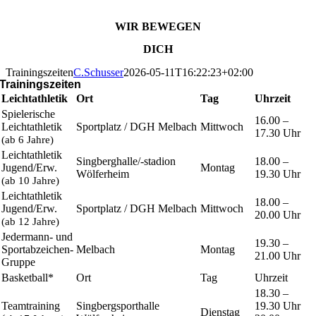
WIR BEWEGEN
DICH
Trainingszeiten
C.Schusser
2026-05-11T16:22:23+02:00
Trainingszeiten
Leichtathletik
Ort
Tag
Uhrzeit
Spielerische
16.00 –
Leichtathletik
Sportplatz / DGH Melbach
Mittwoch
17.30 Uhr
(ab 6 Jahre)
Leichtathletik
Singberghalle/-stadion
18.00 –
Jugend/Erw.
Montag
Wölferheim
19.30 Uhr
(ab 10 Jahre)
Leichtathletik
18.00 –
Jugend/Erw.
Sportplatz / DGH Melbach
Mittwoch
20.00 Uhr
(ab 12 Jahre)
Jedermann- und
19.30 –
Sportabzeichen-
Melbach
Montag
21.00 Uhr
Gruppe
Basketball*
Ort
Tag
Uhrzeit
18.30 –
Teamtraining
Singbergsporthalle
19.30 Uhr
Dienstag