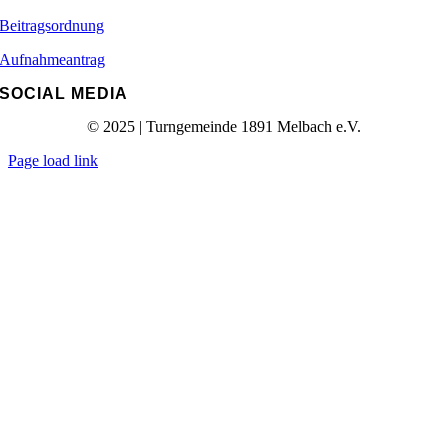
Beitragsordnung
Aufnahmeantrag
SOCIAL MEDIA
© 2025 | Turngemeinde 1891 Melbach e.V.
Page load link
Nach
oben