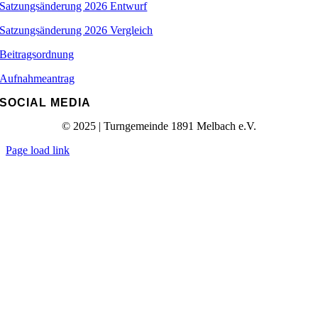
Satzungsänderung 2026 Entwurf
Satzungsänderung 2026 Vergleich
Beitragsordnung
Aufnahmeantrag
SOCIAL MEDIA
© 2025 | Turngemeinde 1891 Melbach e.V.
Page load link
Nach
oben