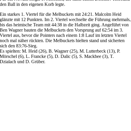
den Ball in den eigenen Korb legte.
Ein starkes 1. Viertel für die Melbuckets mit 24:21. Malcolm Heid
glänzte mit 12 Punkten. Im 2. Viertel wechselte die Führung mehrmals,
bis das heimische Team mit 44:38 in die Halbzeit ging. Angeführt von
Ben Wagner bauten die Melbuckets den Vorsprung auf 62:54 im 3.
Viertel aus, bevor die Pointers nach einem 1:8 Lauf im letzten Viertel
noch mal näher rückten. Die Melbuckets hielten stand und sicherten
sich den 83:76-Sieg.
Es spielten: M. Heid (26), B. Wagner (25), M. Lutterbeck (13), P.
Mörschel (6), L. Francke (5), D. Dalic (5), S. Mackbee (3), T.
Dzialach und D. Grüber.