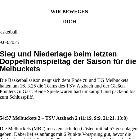
WIR BEWEGEN
DICH
asketball |
9.03.2025
Sieg und Niederlage beim letzten
Doppelheimspieltag der Saison für die
Melbuckets
Die Basketballsaison neigt sich dem Ende zu und TG Melbuckets
hatten am 16. 3.25 die Teams des TSV Atzbach und der Gießen
Pointers zu Gast. Beide Spiele waren hart umkämpft und packend bis
zum Schlusspfiff.
54:57 Melbuckets 2 – TSV Atzbach 2 (11:19, 9:9, 21:21, 13:8)
Die Melbuckets (MB2) mussten sich den Gästen mit 54:57 geschlagen
geben. Dabei lief es anfangs mit 6 Punkte Vorsprung gut, bevor die